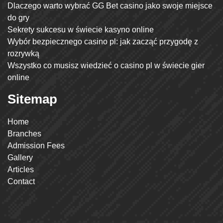
Dlaczego warto wybrać GG Bet casino jako swoje miejsce
do gry
Sekrety sukcesu w świecie kasyno online
Wybór bezpiecznego casino pl: jak zacząć przygodę z
rozrywką
Wszystko co musisz wiedzieć o casino pl w świecie gier
online
Sitemap
Home
Branches
Admission Fees
Gallery
Articles
Contact